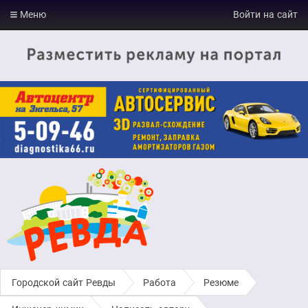
Меню
Войти на сайт
Городской сайт Ревды
›
Работа
›
Резюме
›