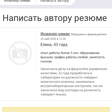
Инженер-химик
›
Написать автору
Написать автору резюме
Инженер-химик
Медицина и фармацевтика
20 май 2026 в 12:26
Елена, 43 года
опыт работы более 5 лет, образование
высшее, график работы любой, занятость
полная
Закончила ургэу на факультете управление
качеством, 22 года проработала в
лаборатории на должности лаборант
химического анализа, занималась
внутрилабораторным контролем, так же
закончила мед колледж на должность
лаборант-техник.