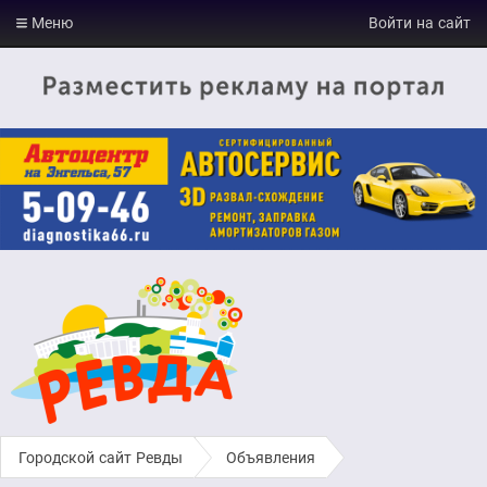
Меню
Войти на сайт
Городской сайт Ревды
›
Объявления