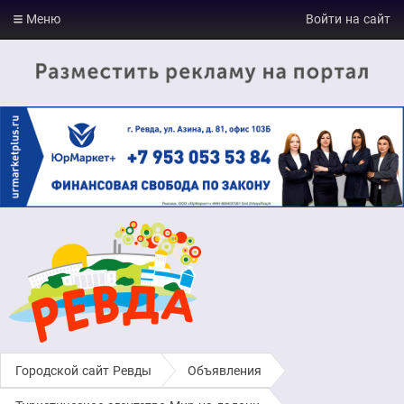
Меню
Войти на сайт
Городской сайт Ревды
›
Объявления
›