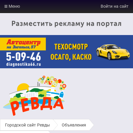
Меню
Войти на сайт
Городской сайт Ревды
›
Объявления
›