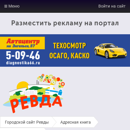
Меню
Войти на сайт
Городской сайт Ревды
›
Адресная книга
›