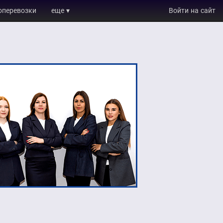
оперевозки
еще ▾
Войти на сайт