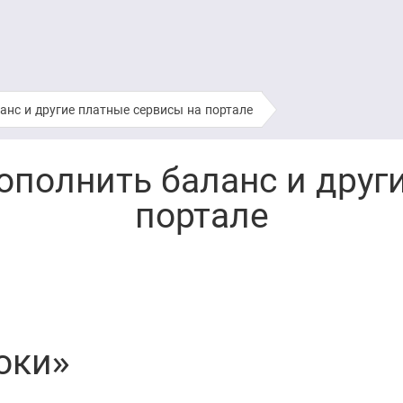
анс и другие платные сервисы на портале
ополнить баланс и друг
портале
оки»