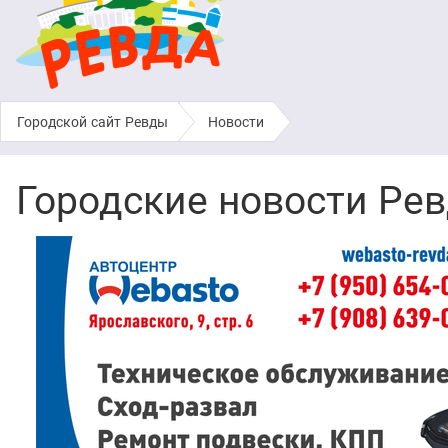
Городской сайт Ревды
›
Новости
Городские новости Ре