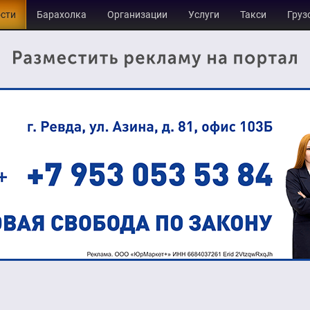
сти
Барахолка
Организации
Услуги
Такси
Груз