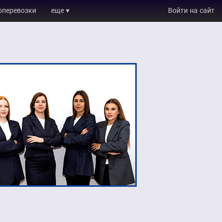
оперевозки
еще ▾
Войти на сайт