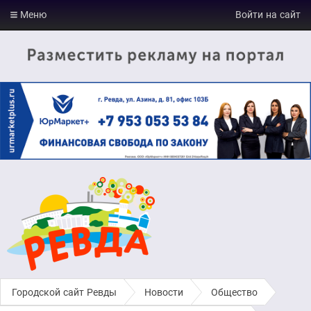
Меню
Войти на сайт
Городской сайт Ревды
›
Новости
›
Общество
›