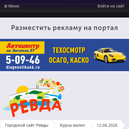
http://www.cbr.ru/scripts/XML_daily.asp?date_req=12/06/2026
Меню
Войти на сайт
Городской сайт Ревды
›
Курсы валют
›
12.06.2026