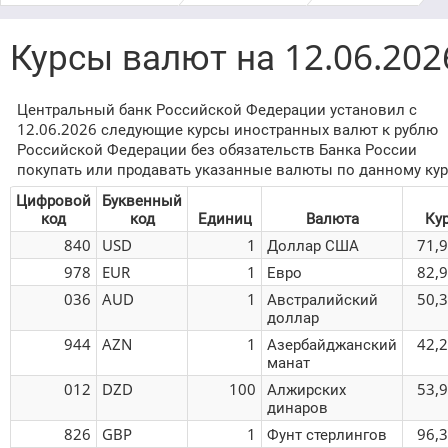
Курсы валют на 12.06.202
Центральный банк Российской Федерации установил с
12.06.2026 следующие курсы иностранных валют к рублю
Российской Федерации без обязательств Банка России
покупать или продавать указанные валюты по данному кур
Цифровой
Буквенный
код
код
Единиц
Валюта
Ку
840
USD
1
Доллар США
71,
978
EUR
1
Евро
82,
036
AUD
1
Австралийский
50,
доллар
944
AZN
1
Азербайджанский
42,
манат
012
DZD
100
Алжирских
53,
динаров
826
GBP
1
Фунт стерлингов
96,