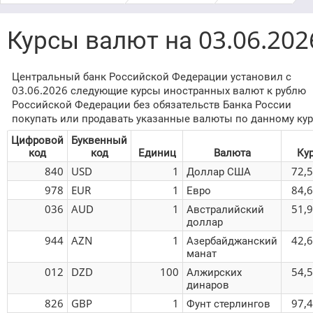
Курсы валют на 03.06.202
Центральный банк Российской Федерации установил с
03.06.2026 следующие курсы иностранных валют к рублю
Российской Федерации без обязательств Банка России
покупать или продавать указанные валюты по данному кур
Цифровой
Буквенный
код
код
Единиц
Валюта
Ку
840
USD
1
Доллар США
72,
978
EUR
1
Евро
84,
036
AUD
1
Австралийский
51,
доллар
944
AZN
1
Азербайджанский
42,
манат
012
DZD
100
Алжирских
54,
динаров
826
GBP
1
Фунт стерлингов
97,