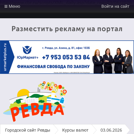
http://www.cbr.ru/scripts/XML_daily.asp?date_req=03/06/2026
Меню
Войти на сайт
Городской сайт Ревды
›
Курсы валют
›
03.06.2026