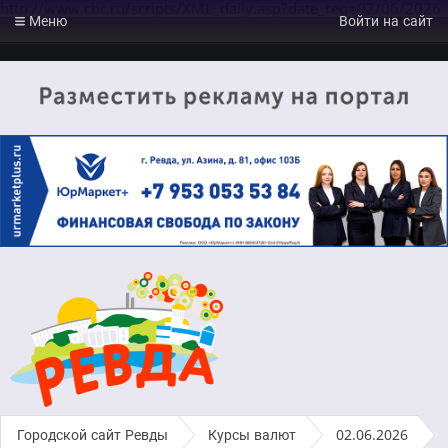
http://www.cbr.ru/scripts/XML_daily.asp?date_req=02/06/2026
Меню
Войти на сайт
Городской сайт Ревды
›
Курсы валют
›
02.06.2026