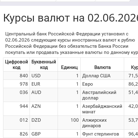
Курсы валют на 02.06.202
Центральный банк Российской Федерации установил с
02.06.2026 следующие курсы иностранных валют к рублю
Российской Федерации без обязательств Банка России
покупать или продавать указанные валюты по данному кур
Цифровой
Буквенный
код
код
Единиц
Валюта
Ку
840
USD
1
Доллар США
71,
978
EUR
1
Евро
86,
036
AUD
1
Австралийский
51,
доллар
944
AZN
1
Азербайджанский
42,
манат
012
DZD
100
Алжирских
53,
динаров
826
GBP
1
Фунт стерлингов
96,