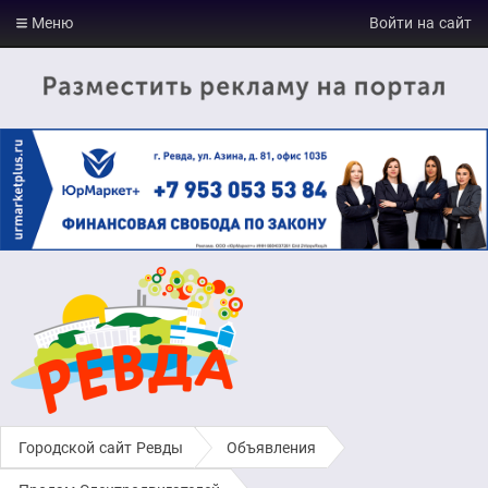
Меню
Войти на сайт
Городской сайт Ревды
›
Объявления
›