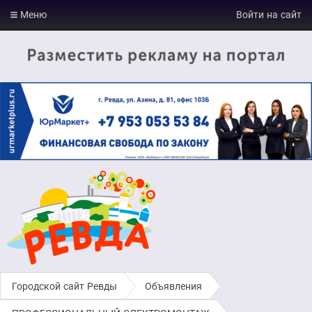
Меню
Войти на сайт
Городской сайт Ревды
›
Объявления
›