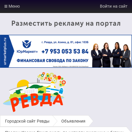
Меню
Войти на сайт
Городской сайт Ревды
›
Объявления
›