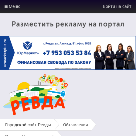
Меню
Войти на сайт
Городской сайт Ревды
›
Объявления
›