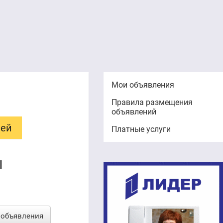
Мои объявления
Правила размещения
объявлений
лей
Платные услуги
ы
 объявления