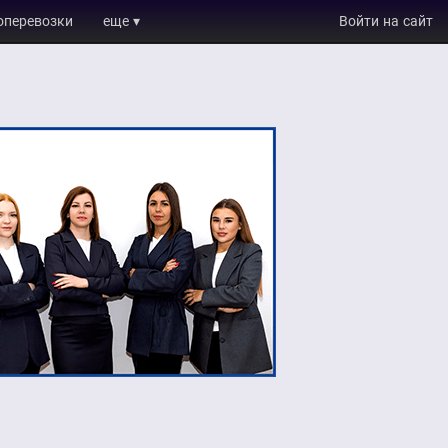
оперевозки
еще ▾
Войти на сайт