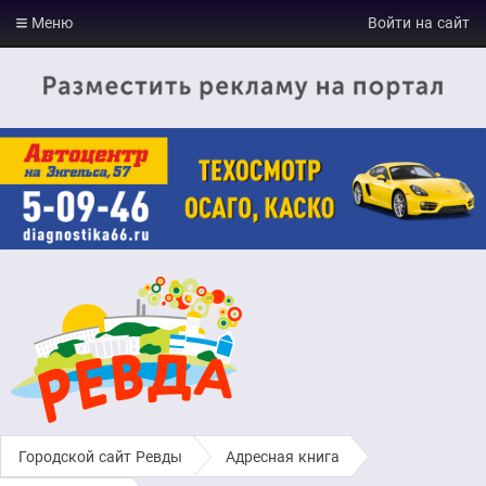
Меню
Войти на сайт
Городской сайт Ревды
›
Адресная книга
›