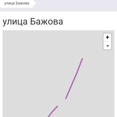
улица Бажова
улица Бажова
+
-