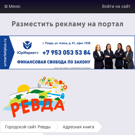
Меню
Войти на сайт
Городской сайт Ревды
›
Адресная книга
›