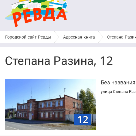
Городской сайт Ревды
›
Адресная книга
›
Степана Рази
Степана Разина, 12
Без названия
улица Степана Раз
12