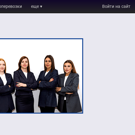
оперевозки
еще ▾
Войти на сайт