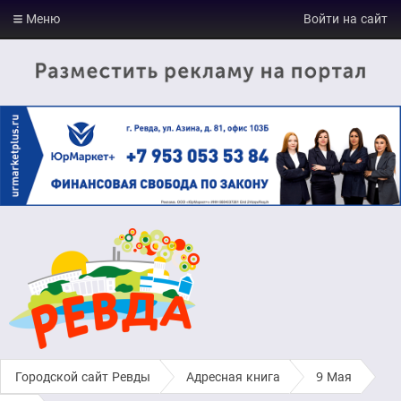
Меню
Войти на сайт
Городской сайт Ревды
›
Адресная книга
›
9 Мая
›