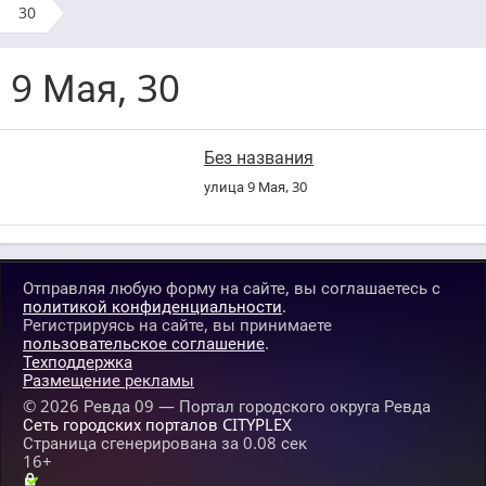
30
9 Мая, 30
Без названия
улица 9 Мая, 30
Отправляя любую форму на сайте, вы соглашаетесь с
политикой конфиденциальности
.
Регистрируясь на сайте, вы принимаете
пользовательское соглашение
.
Техподдержка
Размещение рекламы
© 2026
Ревда 09 — Портал городского округа Ревда
Сеть городских порталов CITYPLEX
Страница сгенерирована за 0.08 сек
16+