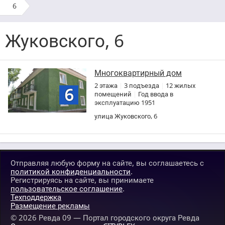
›
6
Жуковского, 6
Многоквартирный дом
2 этажа
|
3 подъезда
|
12 жилых
6
помещений
|
Год ввода в
эксплуатацию 1951
улица Жуковского, 6
Отправляя любую форму на сайте, вы соглашаетесь с
политикой конфиденциальности
.
Регистрируясь на сайте, вы принимаете
пользовательское соглашение
.
Техподдержка
Размещение рекламы
© 2026
Ревда 09 — Портал городского округа Ревда