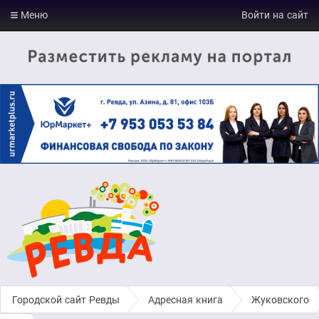
Меню
Войти на сайт
Городской сайт Ревды
›
Адресная книга
›
Жуковского