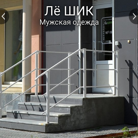
Лё ШИК
Мужская одежда