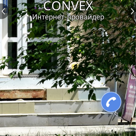
CONVEX
Интернет-провайдер