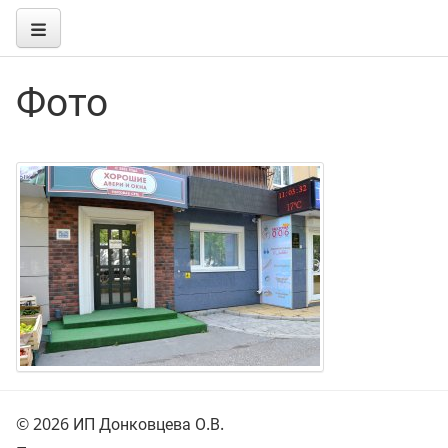
Фото
© 2026 ИП Донковцева О.В.