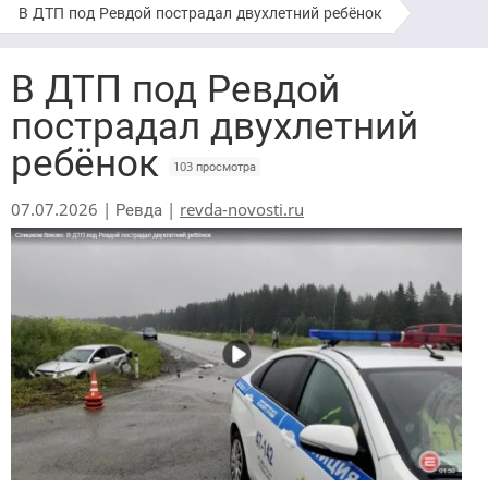
В ДТП под Ревдой пострадал двухлетний ребёнок
В ДТП под Ревдой
пострадал двухлетний
ребёнок
103 просмотра
07.07.2026 | Ревда |
revda-novosti.ru