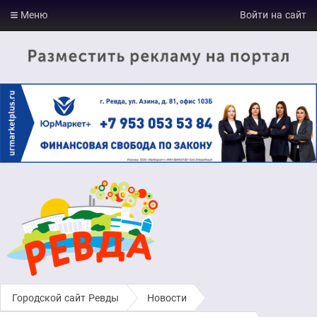
Меню
Войти на сайт
Городской сайт Ревды
›
Новости
›