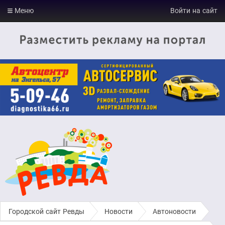
Меню
Войти на сайт
Городской сайт Ревды
›
Новости
›
Автоновости
›