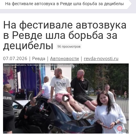
На фестивале автозвука в Ревде шла борьба за децибелы
На фестивале автозвука
в Ревде шла борьба за
децибелы
96 просмотров
07.07.2026 | Ревда |
Автоновости
|
revda-novosti.ru