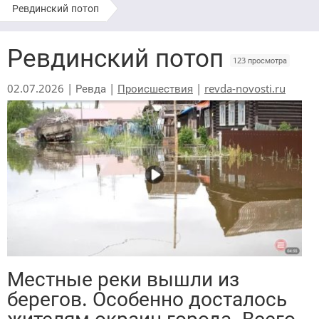
Ревдинский потоп
Ревдинский потоп
123 просмотра
02.07.2026 | Ревда |
Происшествия
|
revda-novosti.ru
Местные реки вышли из
берегов. Особенно досталось
жителям окраин города. Всего