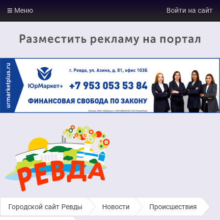
Меню
Войти на сайт
Городской сайт Ревды
›
Новости
›
Происшествия
›