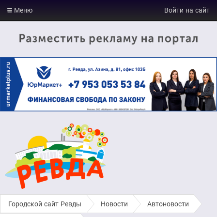
Меню
Войти на сайт
Городской сайт Ревды
›
Новости
›
Автоновости
›