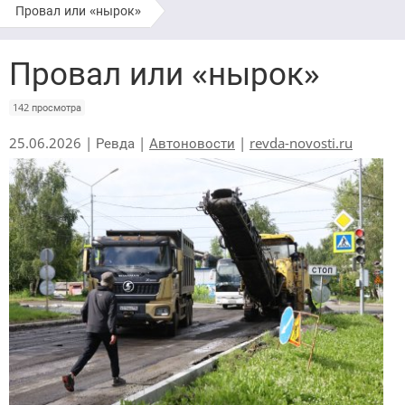
Провал или «нырок»
Провал или «нырок»
142 просмотра
25.06.2026 | Ревда |
Автоновости
|
revda-novosti.ru