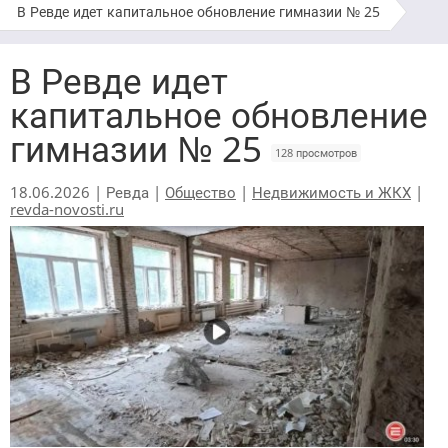
В Ревде идет капитальное обновление гимназии № 25
В Ревде идет
капитальное обновление
гимназии № 25
128 просмотров
18.06.2026 | Ревда |
Общество
|
Недвижимость и ЖКХ
|
revda-novosti.ru