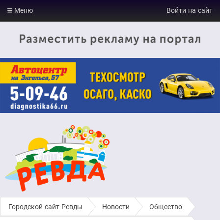
Меню
Войти на сайт
Городской сайт Ревды
›
Новости
›
Общество
›