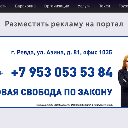
сти
Барахолка
Организации
Услуги
Такси
Груз