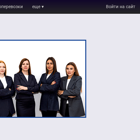
оперевозки
еще ▾
Войти на сайт