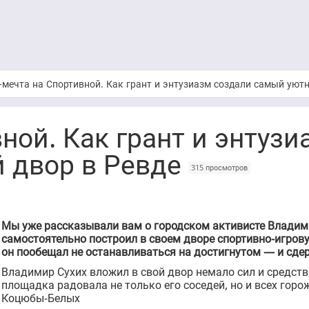
мечта на Спортивной. Как грант и энтузиазм создали самый уют
ной. Как грант и энтузи
 двор в Ревде
315 просмотров
Мы уже рассказывали вам о городском активисте Владим
самостоятельно построил в своем дворе спортивно-игров
он пообещал не останавливаться на достигнутом — и сде
Владимир Сухих вложил в свой двор немало сил и средств
площадка радовала не только его соседей, но и всех гор
Коцюбы-Белых