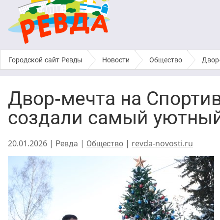
Городской сайт Ревды
›
Новости
›
Общество
›
Двор-
Двор-мечта на Спортив
создали самый уютный
20.01.2026 | Ревда |
Общество
|
revda-novosti.ru