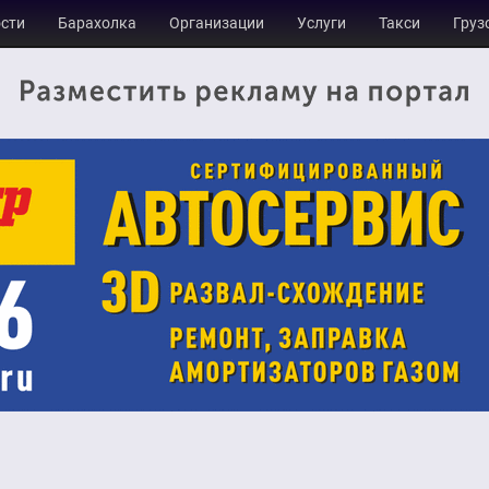
сти
Барахолка
Организации
Услуги
Такси
Груз