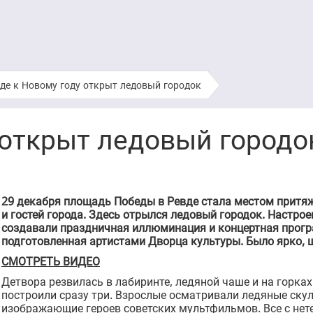
де к Новому году открыт ледовый городок
 открыт ледовый город
29 декабря площадь Победы в Ревде стала местом притяж
и гостей города. Здесь отрылся ледовый городок. Настрое
создавали праздничная иллюминация и концертная прог
подготовленная артистами Дворца культуры. Было ярко, ш
СМОТРЕТЬ ВИДЕО
Детвора резвилась в лабиринте, ледяной чаше и на горках
построили сразу три. Взрослые осматривали ледяные ску
изображающие героев советских мультфильмов. Все с не