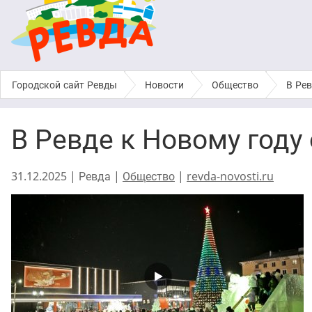
Городской сайт Ревды
›
Новости
›
Общество
›
В Рев
В Ревде к Новому году
31.12.2025 | Ревда |
Общество
|
revda-novosti.ru