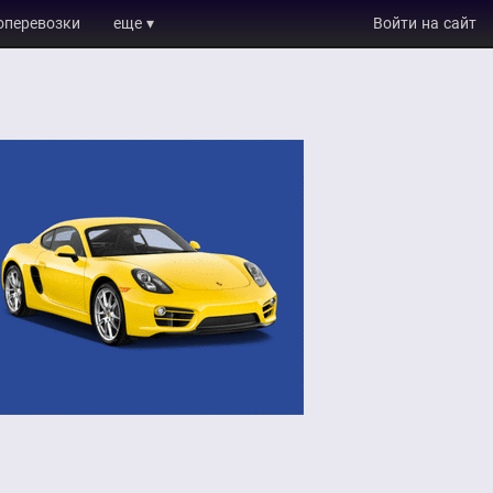
оперевозки
еще ▾
Войти на сайт