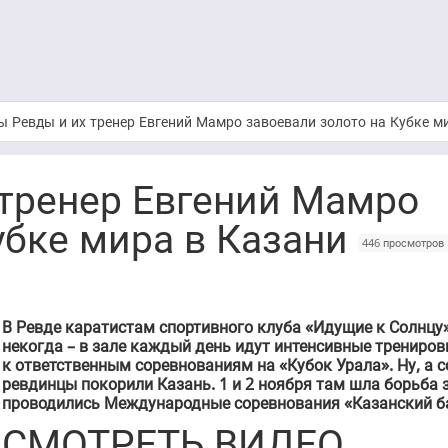
ы Ревды и их тренер Евгений Мамро завоевали золото на Кубке м
 тренер Евгений Мамро
убке мира в Казани
446 просмотров
В Ревде каратистам спортивного клуба «Идущие к Солнцу
некогда – в зале каждый день идут интенсивные трениров
к ответственным соревнованиям на «Кубок Урала». Ну, а 
ревдинцы покорили Казань. 1 и 2 ноября там шла борьба 
проводились Международные соревнования «Казанский ба
СМОТРЕТЬ ВИДЕО