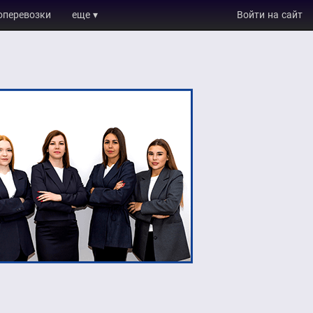
оперевозки
еще ▾
Войти на сайт