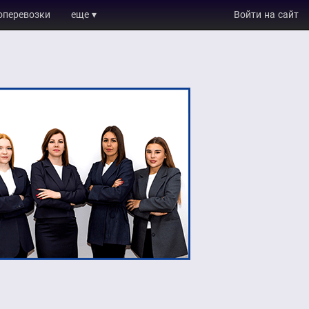
оперевозки
еще ▾
Войти на сайт