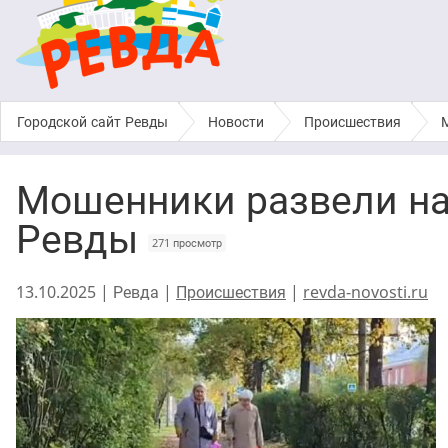
Городской сайт Ревды
›
Новости
›
Происшествия
›
Мошенники развели на
Ревды
271 просмотр
13.10.2025 | Ревда |
Происшествия
|
revda-novosti.ru