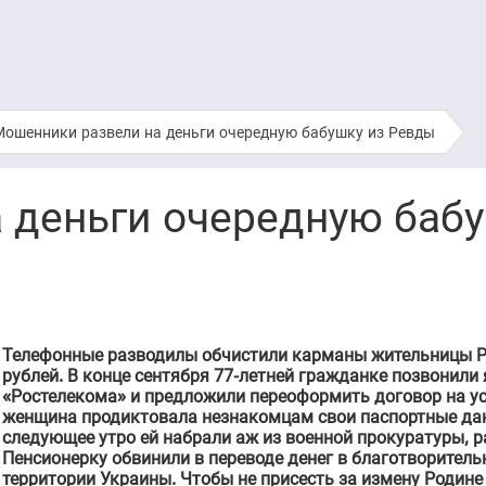
Мошенники развели на деньги очередную бабушку из Ревды
 деньги очередную бабу
Телефонные разводилы обчистили карманы жительницы Р
рублей. В конце сентября 77-летней гражданке позвонили
«Ростелекома» и предложили переоформить договор на ус
женщина продиктовала незнакомцам свои паспортные дан
следующее утро ей набрали аж из военной прокуратуры, р
Пенсионерку обвинили в переводе денег в благотворител
территории Украины. Чтобы не присесть за измену Родине