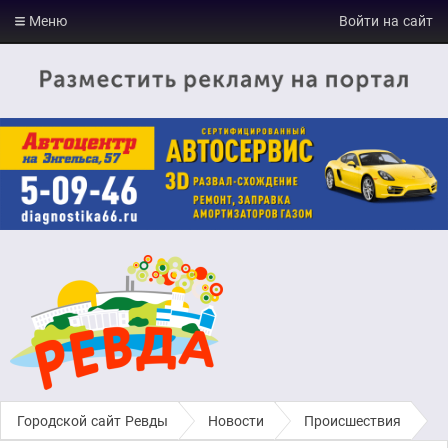
Меню
Войти на сайт
Городской сайт Ревды
›
Новости
›
Происшествия
›