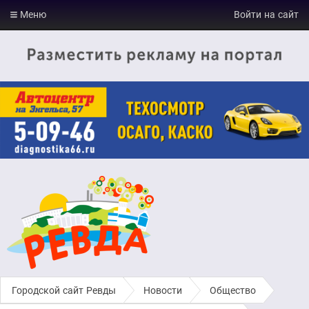
Меню
Войти на сайт
Городской сайт Ревды
›
Новости
›
Общество
›