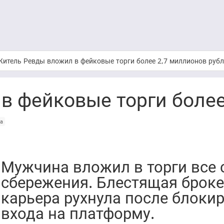
Житель Ревды вложил в фейковые торги более 2,7 миллионов руб
в фейковые торги более
ра
Мужчина вложил в торги все 
сбережения. Блестящая брок
карьера рухнула после блоки
входа на платформу.