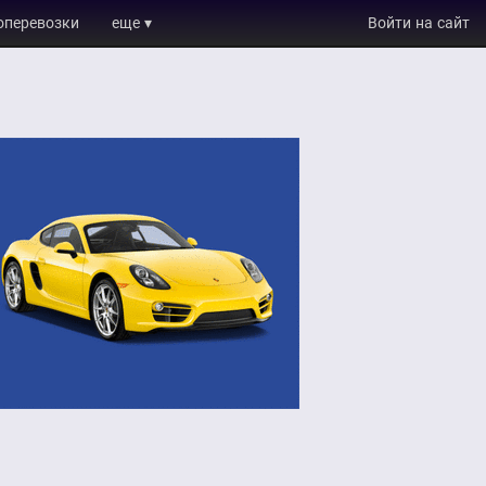
оперевозки
еще ▾
Войти на сайт