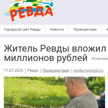
Городской сайт Ревды
›
Новости
›
Происшествия
›
Житель Ревды вложил 
миллионов рублей
783 просмот
17.07.2025 | Ревда |
Происшествия
|
revda-novosti.ru