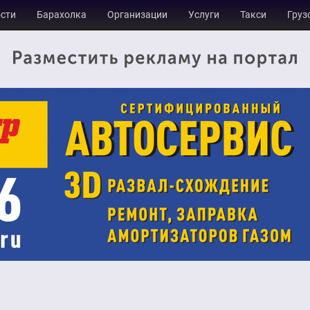
сти
Барахолка
Организации
Услуги
Такси
Груз