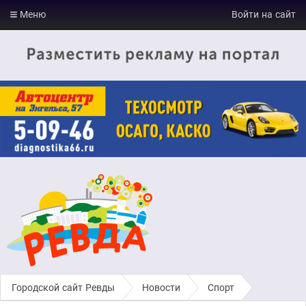
Меню
Войти на сайт
Городской сайт Ревды
›
Новости
›
Спорт
›