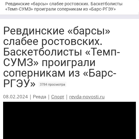
Ревдинские «барсы» слабее ростовских. Баскетболисты
«Темп-СУМЗ» проиграли соперникам из «Барс-РГЭУ»
Ревдинские «барсы»
слабее ростовских.
Баскетболисты «Темп-
СУМЗ» проиграли
соперникам из «Барс-
РГЭУ»
3784 просмотра
08.02.2024 | Ревда |
Спорт
|
revda-novosti.ru