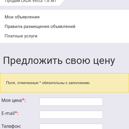
Продам LADA Vesta 1,6 МТ
Мои объявления
Правила размещения объявлений
Платные услуги
Предложить свою цену
Поля, отмеченные * обязательны к заполнению.
Моя цена
*
:
E-mail
*
:
Телефон: