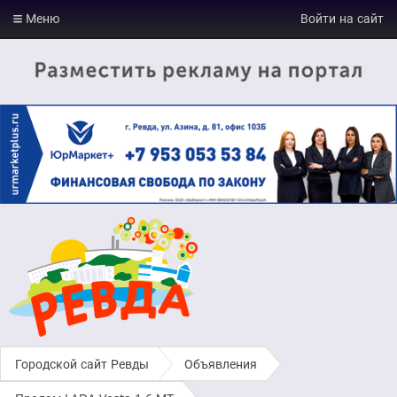
Меню
Войти на сайт
Городской сайт Ревды
›
Объявления
›