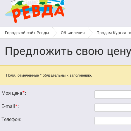
Городской сайт Ревды
›
Объявления
›
Продам Куртка п
Предложить свою цен
Поля, отмеченные * обязательны к заполнению.
Моя цена
*
:
E-mail
*
:
Телефон: