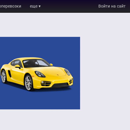
оперевозки
еще ▾
Войти на сайт