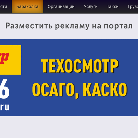
сти
Барахолка
Организации
Услуги
Такси
Груз