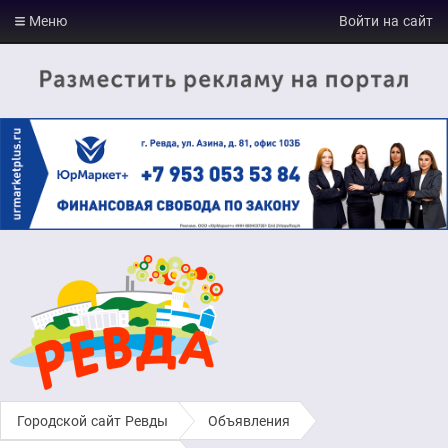
Меню
Войти на сайт
Городской сайт Ревды
›
Объявления
›