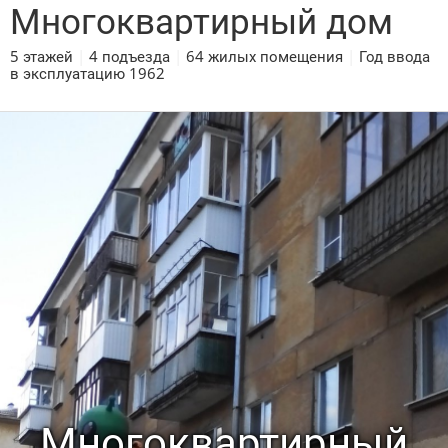
Многоквартирный дом
5 этажей
|
4 подъезда
|
64 жилых помещения
|
Год ввода
в эксплуатацию 1962
Многоквартирный