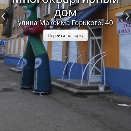
дом
улица Максима Горького, 40
Перейти на карту