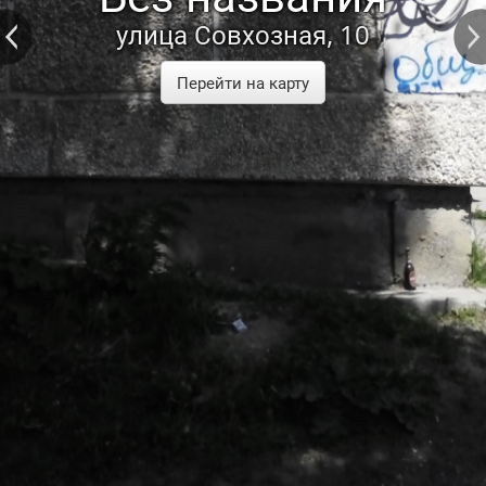
улица Совхозная, 10
Перейти на карту