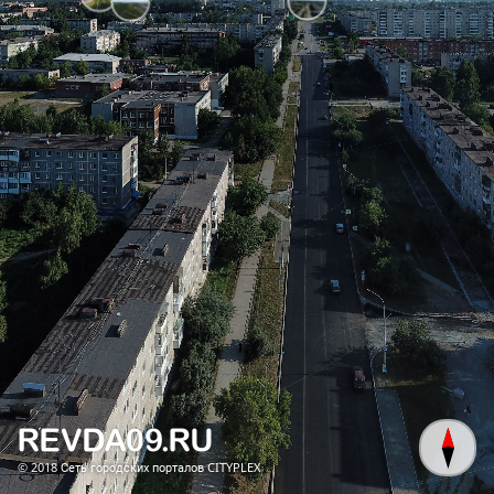
© 2018
Сеть городских порталов CITYPLEX