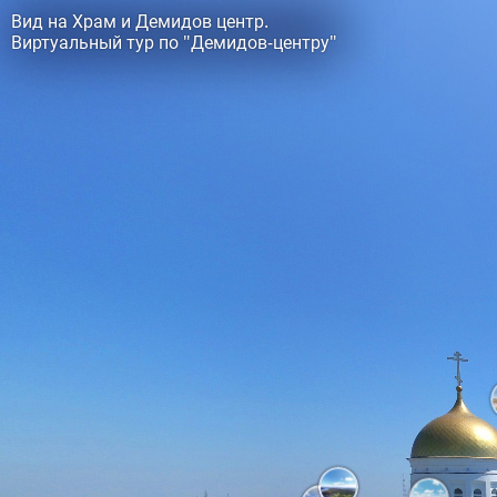
Вид на Храм и Демидов центр.
Виртуальный тур по "Демидов-центру"