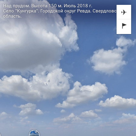
Над прудом. Высота 150 м. Июль 2018 г.
✈
Село "Кунгурка". Городской округ Ревда. Свердловская
область.