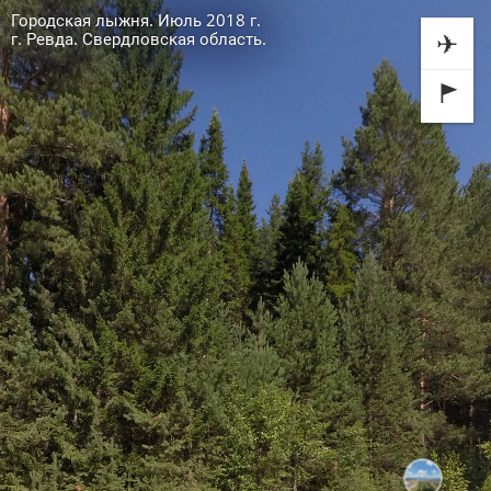
Городская лыжня. Июль 2018 г.
✈
г. Ревда. Свердловская область.