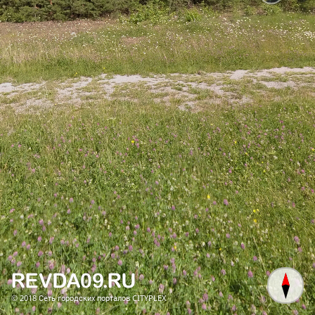
© 2018
Сеть городских порталов CITYPLEX