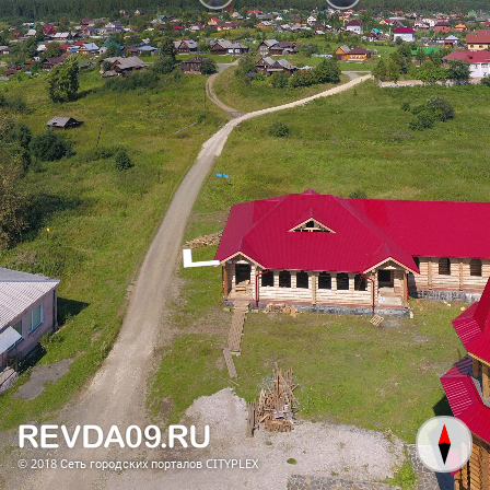
© 2018
Сеть городских порталов CITYPLEX