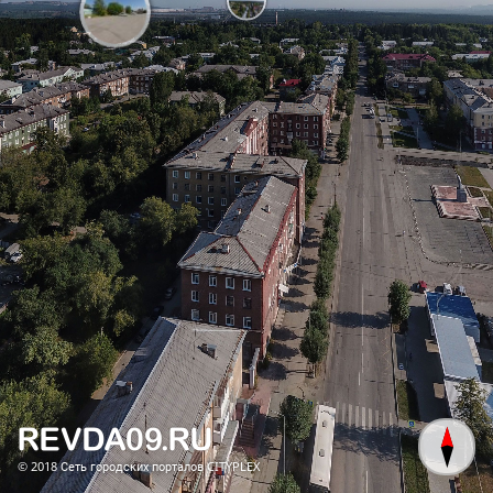
© 2018
Сеть городских порталов CITYPLEX